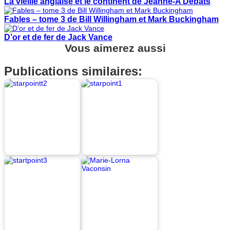
La vieille anglaise et le continent de Jeanne-A Debats
Fables – tome 3 de Bill Willingham et Mark Buckingham
D’or et de fer de Jack Vance
Vous aimerez aussi
Publications similaires: