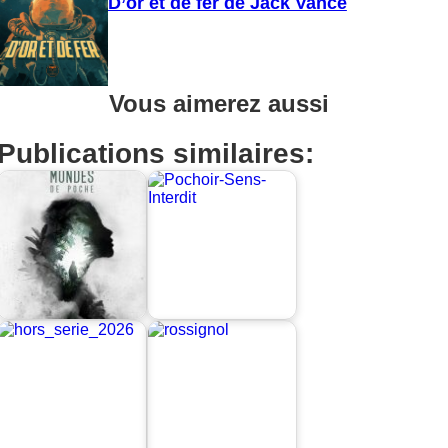
D’or et de fer de Jack Vance
Vous aimerez aussi
Publications similaires: