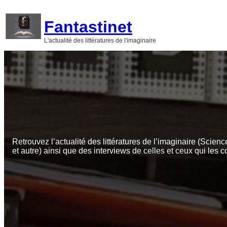
Aller
au
Fantastinet
contenu
L'actualité des littératures de l'imaginaire
Retrouvez l’actualité des littératures de l’imaginaire (Scienc
et autre) ainsi que des interviews de celles et ceux qui les c