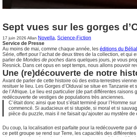
Sept vues sur les gorges d’
Novella
, 
Science-Fiction
17 juin 2026
Allan
Service de Presse
Au moins de mai, comme chaque année, les
éditions du Bélia
Série, offert pour l’achat de deux titres de la collection, et qui
parler de
Mondes de poches
dans quelques jours, je vous pr
Resnick. Dans cet opus en sept temps, nous allons pouvoir revi
Une (re)découverte de notre hist
Avant de parler de cette histoire où des extra-terrestres viennent
resituer le lieu. Les Gorges d’Olduvaï se situe en Tanzanie et 
de l’Afrique. Le lieu est particulier (de part différentes raiso
redécouverte de vestiges de populations très anciennes.
C’était donc ainsi que tout s’était terminé pour l’Homme sur
commencé. Si audacieux et si stupide, si moral et si sauvage
pièce du puzzle, mais il ne faisait qu’ajouter au mystère de
Du coup, la localisation est parfaite pour la redécouverte par de
ce petit groupe se rend sur Terre, les capacités des différente