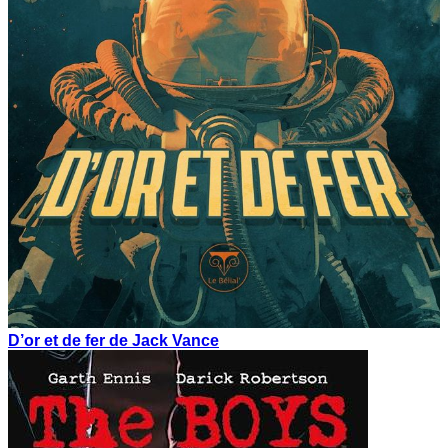
D’or et de fer de Jack Vance