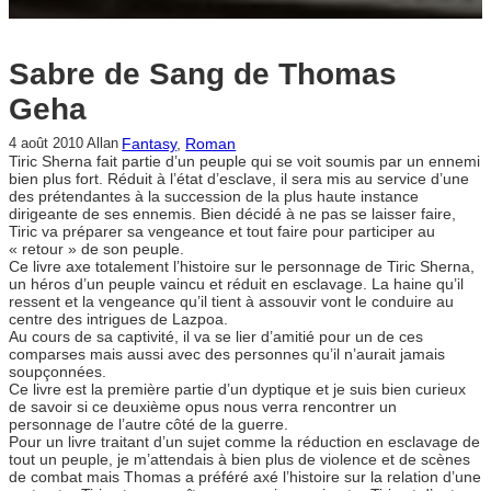
Sabre de Sang de Thomas
Geha
Fantasy
, 
Roman
4 août 2010
Allan
Tiric Sherna fait partie d’un peuple qui se voit soumis par un ennemi
bien plus fort. Réduit à l’état d’esclave, il sera mis au service d’une
des prétendantes à la succession de la plus haute instance
dirigeante de ses ennemis. Bien décidé à ne pas se laisser faire,
Tiric va préparer sa vengeance et tout faire pour participer au
« retour » de son peuple.
Ce livre axe totalement l’histoire sur le personnage de Tiric Sherna,
un héros d’un peuple vaincu et réduit en esclavage. La haine qu’il
ressent et la vengeance qu’il tient à assouvir vont le conduire au
centre des intrigues de Lazpoa.
Au cours de sa captivité, il va se lier d’amitié pour un de ces
comparses mais aussi avec des personnes qu’il n’aurait jamais
soupçonnées.
Ce livre est la première partie d’un dyptique et je suis bien curieux
de savoir si ce deuxième opus nous verra rencontrer un
personnage de l’autre côté de la guerre.
Pour un livre traitant d’un sujet comme la réduction en esclavage de
tout un peuple, je m’attendais à bien plus de violence et de scènes
de combat mais Thomas a préféré axé l’histoire sur la relation d’une