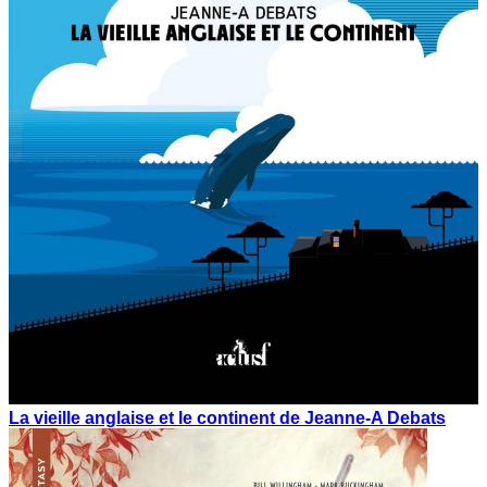
La vieille anglaise et le continent de Jeanne-A Debats