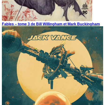
Fables – tome 3 de Bill Willingham et Mark Buckingham