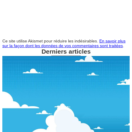
Ce site utilise Akismet pour réduire les indésirables.
En savoir plus
sur la façon dont les données de vos commentaires sont traitées
.
Derniers articles