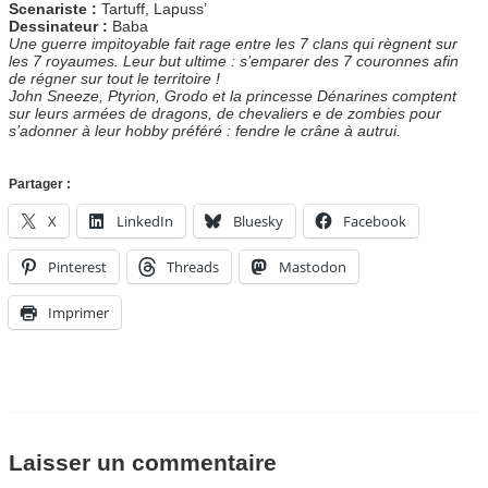
Scenariste :
Tartuff, Lapuss’
Dessinateur :
Baba
Une guerre impitoyable fait rage entre les 7 clans qui règnent sur
les 7 royaumes. Leur but ultime : s’emparer des 7 couronnes afin
de régner sur tout le territoire !
John Sneeze, Ptyrion, Grodo et la princesse Dénarines comptent
sur leurs armées de dragons, de chevaliers e de zombies pour
s’adonner à leur hobby préféré : fendre le crâne à autrui.
Partager :
X
LinkedIn
Bluesky
Facebook
Pinterest
Threads
Mastodon
Imprimer
Laisser un commentaire