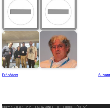
Précédent
Suivant
COPYRIGHT (C) – 2025 – FANTASTINET – TOUT DROIT RÉSERVÉ