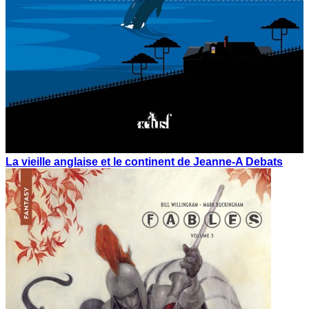
La vieille anglaise et le continent de Jeanne-A Debats