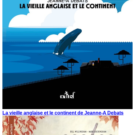
La vieille anglaise et le continent de Jeanne-A Debats