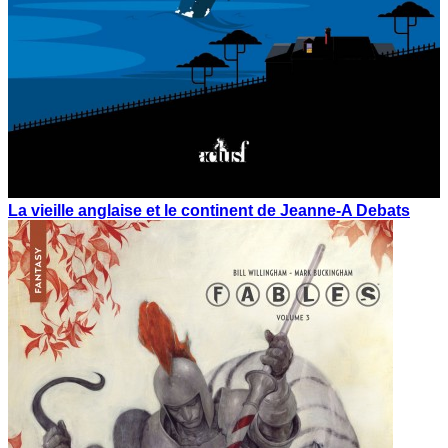
La vieille anglaise et le continent de Jeanne-A Debats