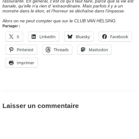
rassurante. En général, c’est ce qu’il faut faire, parce que la vie est
banale, qu’elle n’a rien d ‘extraordinaire. Mais parfois il y a un
monstre dans le éton, et l’horreur se déchaîne dans l’impasse.
Alors on ne peut compter que sur le CLUB VAN HELSING.
Partager :
X
LinkedIn
Bluesky
Facebook
Pinterest
Threads
Mastodon
Imprimer
Laisser un commentaire