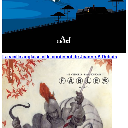
La vieille anglaise et le continent de Jeanne-A Debats