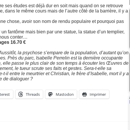
re ses études est déjà dur en soit mais quand on se retrouve
 dans le même cours mais de l’autre côté de la barrière, il y a
une chose, avoir son nom de rendu populaire et pourquoi pas
 un fantôme mais bien par une statue, la statue d’un templier,
a nous conter…
ages 16.70 €
Aussitôt, la psychose s’empare de la population, d’autant qu’on
es. Près du parc, Isabelle Perrelin est la dernière occupante
e, elle passe le plus clair de son temps à écouter les Œuvres de
ment, le tueur scrute ses faits et gestes. Sera-t-elle sa
-il entre le meurtrier et Christian, le frère d’Isabelle, mort il y a
e de dialoguer ?
terest
Threads
Mastodon
Imprimer