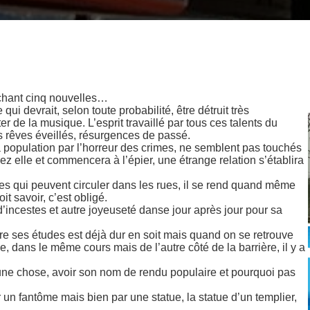
chant cinq nouvelles…
i devrait, selon toute probabilité, être détruit très
 de la musique. L’esprit travaillé par tous ces talents du
s rêves éveillés, résurgences de passé.
la population par l’horreur des crimes, ne semblent pas touchés
ez elle et commencera à l’épier, une étrange relation s’établira
des qui peuvent circuler dans les rues, il se rend quand même
t savoir, c’est obligé.
te d’incestes et autre joyeuseté danse jour après jour pour sa
re ses études est déjà dur en soit mais quand on se retrouve
 dans le même cours mais de l’autre côté de la barrière, il y a
une chose, avoir son nom de rendu populaire et pourquoi pas
 un fantôme mais bien par une statue, la statue d’un templier,