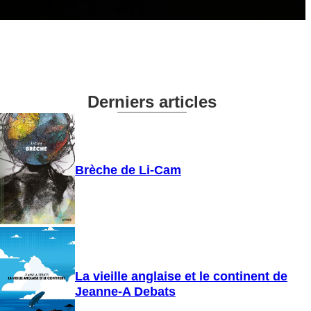
Derniers articles
Brèche de Li-Cam
La vieille anglaise et le continent de
Jeanne-A Debats