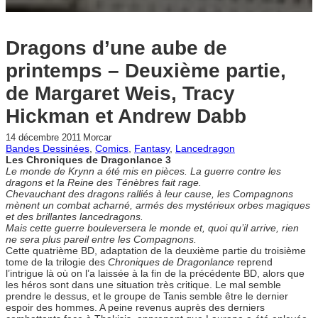
Dragons d’une aube de
printemps – Deuxième partie,
de Margaret Weis, Tracy
Hickman et Andrew Dabb
14 décembre 2011
Morcar
Bandes Dessinées
, 
Comics
, 
Fantasy
, 
Lancedragon
Les Chroniques de Dragonlance 3
Le monde de Krynn a été mis en pièces. La guerre contre les
dragons et la Reine des Ténèbres fait rage.
Chevauchant des dragons ralliés à leur cause, les Compagnons
mènent un combat acharné, armés des mystérieux orbes magiques
et des brillantes lancedragons.
Mais cette guerre bouleversera le monde et, quoi qu’il arrive, rien
ne sera plus pareil entre les Compagnons.
Cette quatrième BD, adaptation de la deuxième partie du troisième
tome de la trilogie des
Chroniques de Dragonlance
reprend
l’intrigue là où on l’a laissée à la fin de la précédente BD, alors que
les héros sont dans une situation très critique. Le mal semble
prendre le dessus, et le groupe de Tanis semble être le dernier
espoir des hommes. A peine revenus auprès des derniers