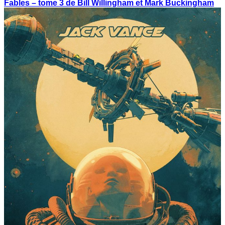
Fables – tome 3 de Bill Willingham et Mark Buckingham