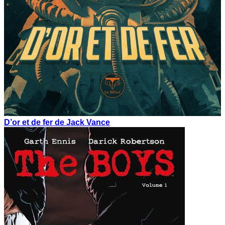
D’or et de fer de Jack Vance