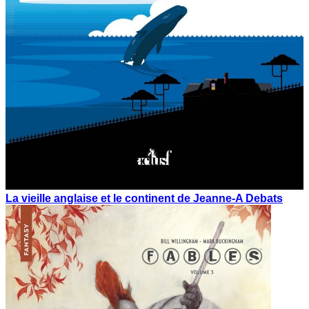
La vieille anglaise et le continent de Jeanne-A Debats