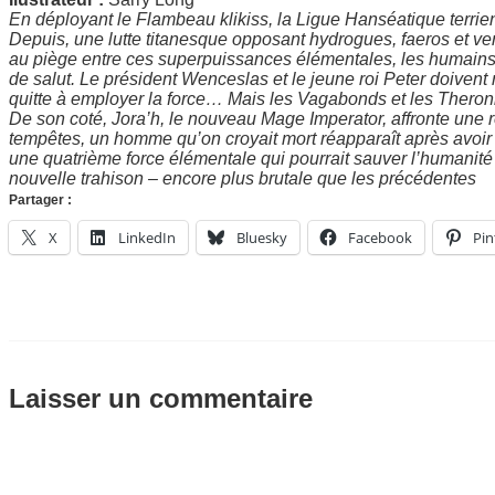
En déployant le Flambeau klikiss, la Ligue Hanséatique terrienn
Depuis, une lutte titanesque opposant hydrogues, faeros et verda
au piège entre ces superpuissances élémentales, les humains 
de salut. Le président Wenceslas et le jeune roi Peter doivent
quitte à employer la force… Mais les Vagabonds et les Theron
De son coté, Jora’h, le nouveau Mage Imperator, affronte une r
tempêtes, un homme qu’on croyait mort réapparaît après avoir
une quatrième force élémentale qui pourrait sauver l’humanité 
nouvelle trahison – encore plus brutale que les précédentes
Partager :
X
LinkedIn
Bluesky
Facebook
Pin
Laisser un commentaire