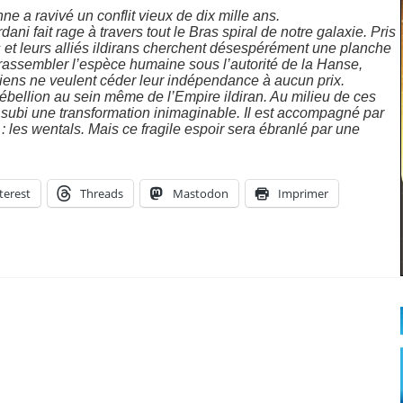
e a ravivé un conflit vieux de dix mille ans.
ni fait rage à travers tout le Bras spiral de notre galaxie. Pris
et leurs alliés ildirans cherchent désespérément une planche
 rassembler l’espèce humaine sous l’autorité de la Hanse,
iens ne veulent céder leur indépendance à aucun prix.
ébellion au sein même de l’Empire ildiran. Au milieu de ces
 subi une transformation inimaginable. Il est accompagné par
: les wentals. Mais ce fragile espoir sera ébranlé par une
terest
Threads
Mastodon
Imprimer