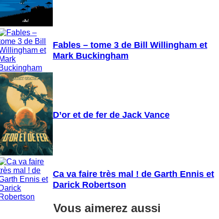
Fables – tome 3 de Bill Willingham et
Mark Buckingham
D’or et de fer de Jack Vance
Ca va faire très mal ! de Garth Ennis et
Darick Robertson
Vous aimerez aussi