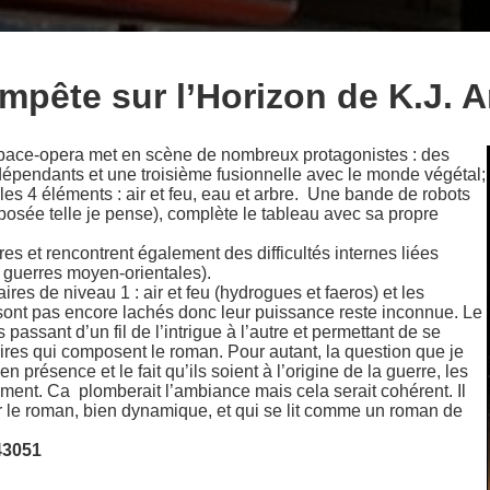
empête sur l’Horizon de K.J.
 space-opera met en scène de nombreux protagonistes : des
indépendants et une troisième fusionnelle avec le monde végétal;
 les 4 éléments : air et feu, eau et arbre. Une bande de robots
osée telle je pense), complète le tableau avec sa propre
res et rencontrent également des difficultés internes liées
 guerres moyen-orientales).
ires de niveau 1 : air et feu (hydrogues et faeros) et les
e sont pas encore lachés donc leur puissance reste inconnue. Le
assant d’un fil de l’intrigue à l’autre et permettant de se
aires qui composent le roman. Pour autant, la question que je
 présence et le fait qu’ils soient à l’origine de la guerre, les
ent. Ca plomberait l’ambiance mais cela serait cohérent. Il
 par le roman, bien dynamique, et qui se lit comme un roman de
43051