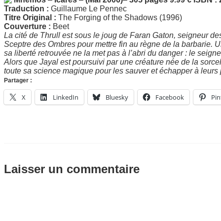
Traduction :
Guillaume Le Pennec
Titre Original :
The Forging of the Shadows (1996)
Couverture :
Beet
La cité de Thrull est sous le joug de Faran Gaton, seigneur des
Sceptre des Ombres pour mettre fin au règne de la barbarie. Ur
sa liberté retrouvée ne la met pas à l’abri du danger : le seign
Alors que Jayal est poursuivi par une créature née de la sorcell
toute sa science magique pour les sauver et échapper à leurs 
Partager :
X
LinkedIn
Bluesky
Facebook
Pin
Laisser un commentaire