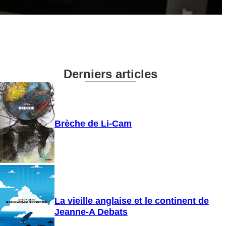
Derniers articles
Brèche de Li-Cam
La vieille anglaise et le continent de
Jeanne-A Debats