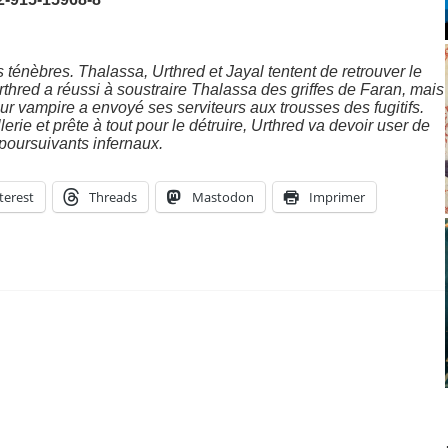
 ténèbres. Thalassa, Urthred et Jayal tentent de retrouver le
thred a réussi à soustraire Thalassa des griffes de Faran, mais
eur vampire a envoyé ses serviteurs aux trousses des fugitifs.
erie et prête à tout pour le détruire, Urthred va devoir user de
poursuivants infernaux.
terest
Threads
Mastodon
Imprimer