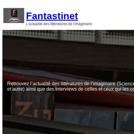
Aller
au
Fantastinet
contenu
L'actualité des littératures de l'imaginaire
Retrouvez l’actualité des littératures de l’imaginaire (Scienc
et autre) ainsi que des interviews de celles et ceux qui les c