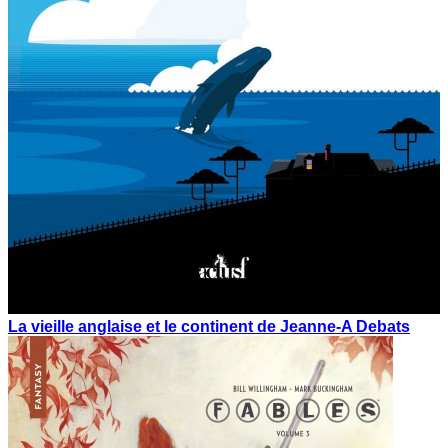
La vieille anglaise et le continent de Jeanne-A Debats