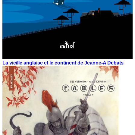
La vieille anglaise et le continent de Jeanne-A Debats