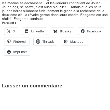
les médias se déchaînent… et les Joueurs continuent de Jouer.
Jouer, agir, se battre, c’est aussi s’oublier… Tandis que les neuf
jeunes héros sillonnent furieusement le globe à la recherche de la
deuxième clé, la révolte germe dans leurs esprits. Endgame est une
réalité, Endgame continue.
Partager :
X
LinkedIn
Bluesky
Facebook
Pinterest
Threads
Mastodon
Imprimer
Laisser un commentaire