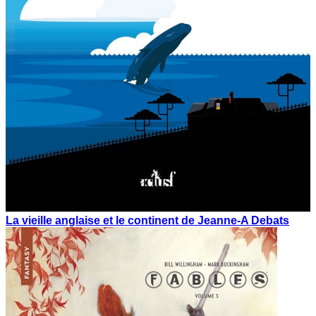
La vieille anglaise et le continent de Jeanne-A Debats