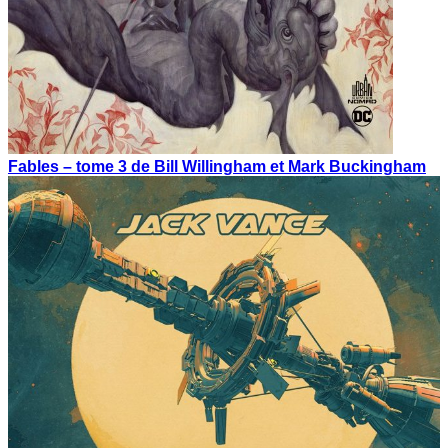
Fables – tome 3 de Bill Willingham et Mark Buckingham