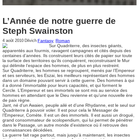
L’Année de notre guerre de
Steph Swainston
Fantasy
, 
Roman
4 août 2010
Dilvich
Sur Quadriterre, des insectes géants,
apparentés aux fourmis, ravagent campagnes et cités depuis des
centaines d’années. Ils construisent leurs cités de papier sur toute
la surface des territoires qu’ils conquièrent, reconstruisant le Mur
qui délimite l’espace des hommes, de plus en plus restreint.
Sur Quadriterre, les hommes se regroupent, menés par l’Empereur
et ses serviteurs, les Eszai, les meilleurs représentant des hommes
dans un domaine pouvant servir à cette guerre. Des hommes à qui
il a donné l’immortalité pour leurs capacités, et qui forment le
Cercle. L’Empereur et ses immortels se sont mis au service des
hommes en attendant que le Dieu revienne et qu’une nouvelle ère
de paix règne.
Jant, né d’un Awaien, peuple ailé et d’une Rhydanne, est le seul sur
Quadriterre à pouvoir voler. Il est pour cela le Messager de
l’Empereur, Comète. Il est un des immortels. Il est aussi un drogué,
grand consommateur de scolopendium, qui lui permet de pénétrer
dans le Passage, un autre monde d’existence où il retrouve des
connaissances décédées.
La guerre fait rage partout, mais jusqu’à maintenant, les insectes