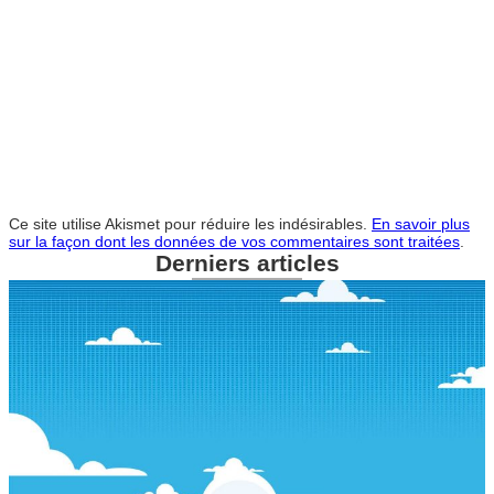
Ce site utilise Akismet pour réduire les indésirables.
En savoir plus
sur la façon dont les données de vos commentaires sont traitées
.
Derniers articles