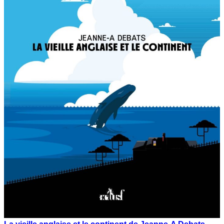
La vieille anglaise et le continent de Jeanne-A Debats