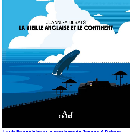
La vieille anglaise et le continent de Jeanne-A Debats