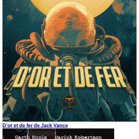
D’or et de fer de Jack Vance