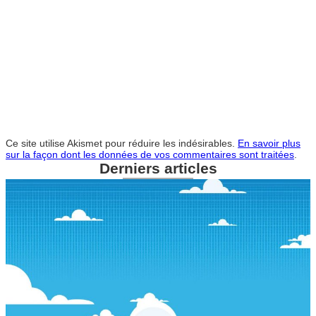
Ce site utilise Akismet pour réduire les indésirables.
En savoir plus
sur la façon dont les données de vos commentaires sont traitées
.
Derniers articles