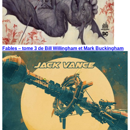
Fables – tome 3 de Bill Willingham et Mark Buckingham