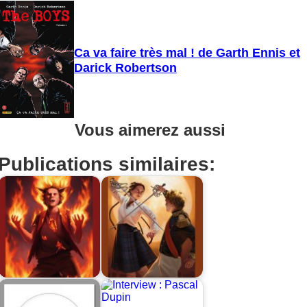
Ca va faire très mal ! de Garth Ennis et
Darick Robertson
Vous aimerez aussi
Publications similaires: