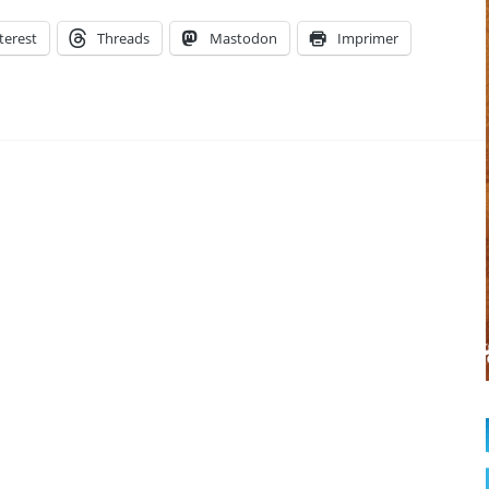
terest
Threads
Mastodon
Imprimer