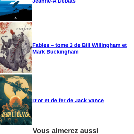
Jeanne-A Debats
Fables – tome 3 de Bill Willingham et
Mark Buckingham
D’or et de fer de Jack Vance
Vous aimerez aussi