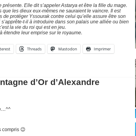
présente. Elle dit s’appeler Astarya et être la fille du mage.
rs que les dieux eux-mêmes ne sauraient le vaincre. Il est
de protéger Yssourak contre celui qu’elle assure être son
i s’apprête-t-il à introduire dans son palais une alliée ou bien
st la vie du roi qui est en jeu.
 étendre leur emprise sur le royaume.
terest
Threads
Mastodon
Imprimer
ontagne d’Or d’Alexandre
ire…^^
s compris 😉