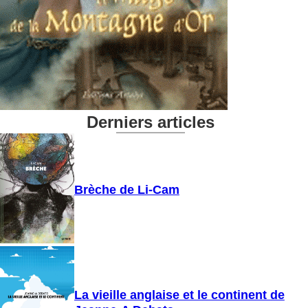
Derniers articles
Brèche de Li-Cam
La vieille anglaise et le continent de