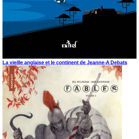
La vieille anglaise et le continent de Jeanne-A Debats