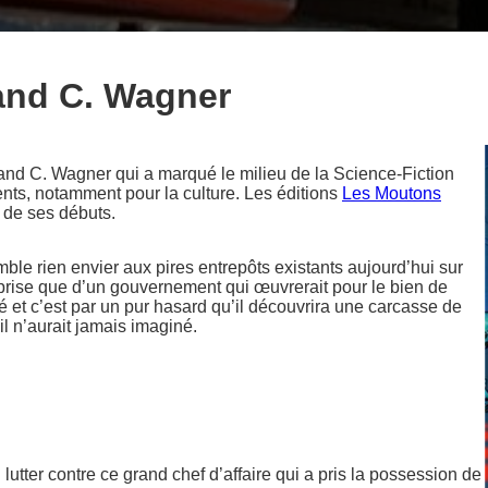
land C. Wagner
land C. Wagner qui a marqué le milieu de la Science-Fiction
nts, notamment pour la culture. Les éditions
Les Moutons
 de ses débuts.
mble rien envier aux pires entrepôts existants aujourd’hui sur
eprise que d’un gouvernement qui œuvrerait pour le bien de
cé et c’est par un pur hasard qu’il découvrira une carcasse de
il n’aurait jamais imaginé.
lutter contre ce grand chef d’affaire qui a pris la possession de