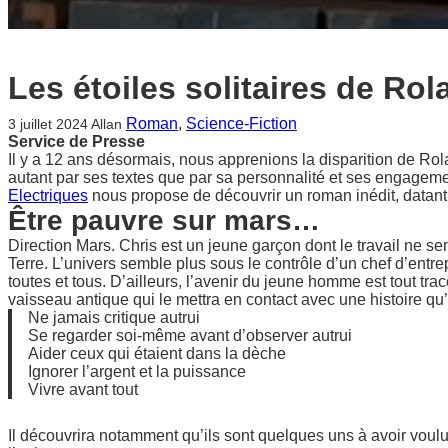
Les étoiles solitaires de Ro
Roman
, 
Science-Fiction
3 juillet 2024
Allan
Service de Presse
Il y a 12 ans désormais, nous apprenions la disparition de Ro
autant par ses textes que par sa personnalité et ses engageme
Electriques
nous propose de découvrir un roman inédit, datant
Être pauvre sur mars…
Direction Mars. Chris est un jeune garçon dont le travail ne se
Terre. L’univers semble plus sous le contrôle d’un chef d’entr
toutes et tous. D’ailleurs, l’avenir du jeune homme est tout tra
vaisseau antique qui le mettra en contact avec une histoire qu’
Ne jamais critique autrui
Se regarder soi-même avant d’observer autrui
Aider ceux qui étaient dans la dèche
Ignorer l’argent et la puissance
Vivre avant tout
Il découvrira notamment qu’ils sont quelques uns à avoir voulu 