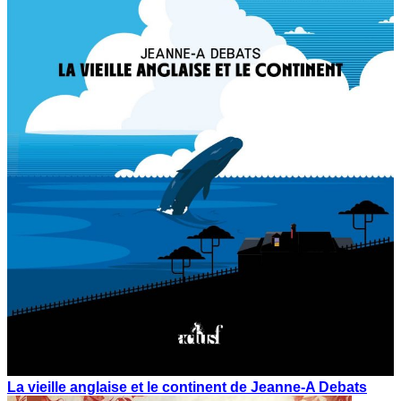
La vieille anglaise et le continent de Jeanne-A Debats