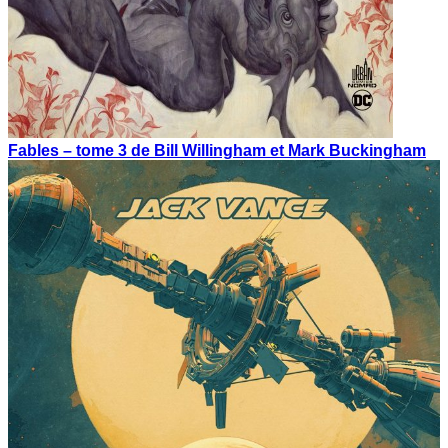
Fables – tome 3 de Bill Willingham et Mark Buckingham