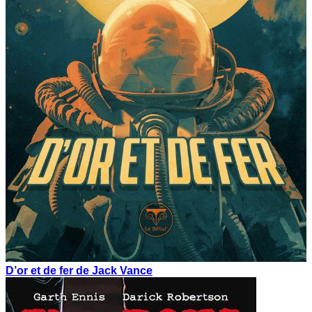
D’or et de fer de Jack Vance