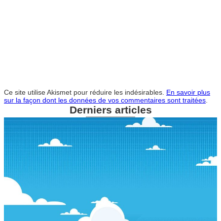
Ce site utilise Akismet pour réduire les indésirables.
En savoir plus
sur la façon dont les données de vos commentaires sont traitées
.
Derniers articles