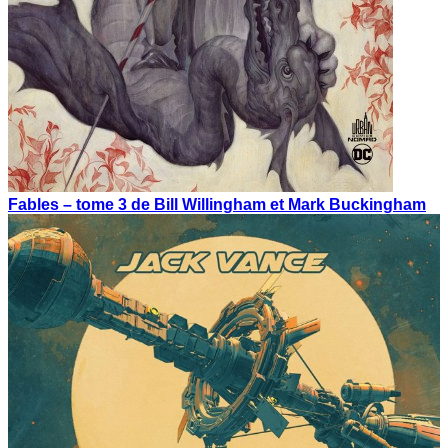
Fables – tome 3 de Bill Willingham et Mark Buckingham