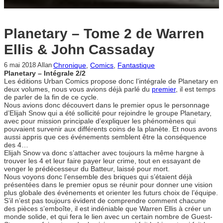
Planetary – Tome 2 de Warren
Ellis & John Cassaday
Chronique
, 
Comics
, 
Fantastique
6 mai 2018
Allan
Planetary – Intégrale 2/2
Les éditions Urban Comics propose donc l’intégrale de Planetary en
deux volumes, nous vous avions déjà parlé du
premier
, il est temps
de parler de la fin de ce cycle.
Nous avions donc découvert dans le premier opus le personnage
d’Elijah Snow qui a été sollicité pour rejoindre le groupe Planetary,
avec pour mission principale d’expliquer les phénomènes qui
pouvaient survenir aux différents coins de la planète. Et nous avons
aussi appris que ces événements semblent être la conséquence
des 4…
Elijah Snow va donc s’attacher avec toujours la même hargne à
trouver les 4 et leur faire payer leur crime, tout en essayant de
venger le prédécesseur du Batteur, laissé pour mort.
Nous voyons donc l’ensemble des briques qui s’étaient déjà
présentées dans le premier opus se réunir pour donner une vision
plus globale des événements et orienter les futurs choix de l’équipe.
S’il n’est pas toujours évident de comprendre comment chacune
des pièces s’emboîte, il est indéniable que Warren Ellis à créer un
monde solide, et qui fera le lien avec un certain nombre de Guest-