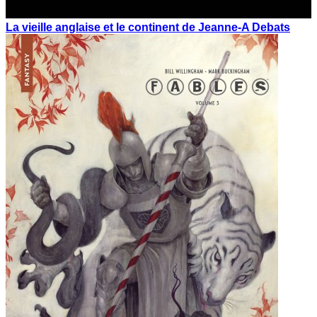
La vieille anglaise et le continent de Jeanne-A Debats