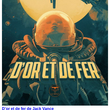
D’or et de fer de Jack Vance