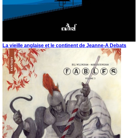
La vieille anglaise et le continent de Jeanne-A Debats