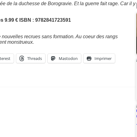
e de la duchesse de Borogravie. Et la guerre fait rage. Car il y
s 9.99 € ISBN : 9782841723591
nouvelles recrues sans formation. Au coeur des rangs
ment monstrueux.
terest
Threads
Mastodon
Imprimer