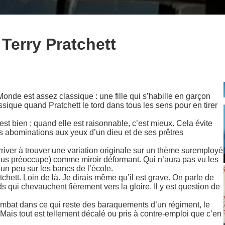
Terry Pratchett
onde est assez classique : une fille qui s’habille en garçon
ssique quand Pratchett le tord dans tous les sens pour en tirer
st bien ; quand elle est raisonnable, c’est mieux. Cela évite
des abominations aux yeux d’un dieu et de ses prêtres
rriver à trouver une variation originale sur un thème suremployé
 nous préoccupe) comme miroir déformant. Qui n’aura pas vu les
un peu sur les bancs de l’école.
chett. Loin de là. Je dirais même qu’il est grave. On parle de
s qui chevauchent fièrement vers la gloire. Il y est question de
 combat dans ce qui reste des baraquements d’un régiment, le
Mais tout est tellement décalé ou pris à contre-emploi que c’en