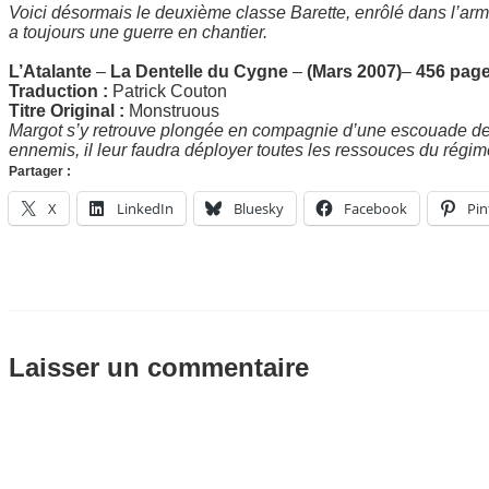
Voici désormais le deuxième classe Barette, enrôlé dans l’armé
a toujours une guerre en chantier.
L’Atalante
–
La Dentelle du Cygne
–
(Mars 2007)
–
456 page
Traduction :
Patrick Couton
Titre Original :
Monstruous
Margot s’y retrouve plongée en compagnie d’une escouade de 
ennemis, il leur faudra déployer toutes les ressouces du régi
Partager :
X
LinkedIn
Bluesky
Facebook
Pin
Laisser un commentaire