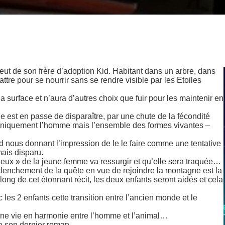
ut de son frère d’adoption Kid. Habitant dans un arbre, dans
tre pour se nourrir sans se rendre visible par les Etoiles
la surface et n’aura d’autres choix que fuir pour les maintenir en
est en passe de disparaître, par une chute de la fécondité
uniquement l’homme mais l’ensemble des formes vivantes –
 nous donnant l’impression de le le faire comme une tentative
ais disparu.
ieux » de la jeune femme va ressurgir et qu’elle sera traquée…
éclenchement de la quête en vue de rejoindre la montagne est la
long de cet étonnant récit, les deux enfants seront aidés et cela
les 2 enfants cette transition entre l’ancien monde et le
d’une vie en harmonie entre l’homme et l’animal…
de son dernier roman.