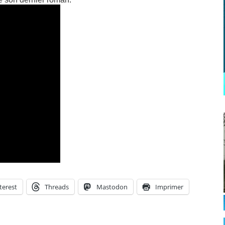
terest
Threads
Mastodon
Imprimer