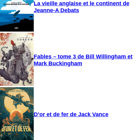
La vieille anglaise et le continent de
Jeanne-A Debats
Fables – tome 3 de Bill Willingham et
Mark Buckingham
D’or et de fer de Jack Vance