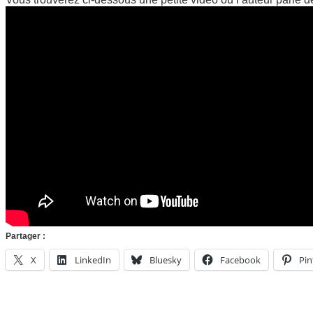
Partager :
X
LinkedIn
Bluesky
Facebook
Pin