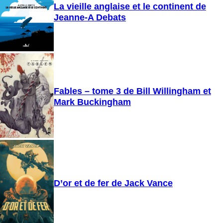
La vieille anglaise et le continent de
Jeanne-A Debats
Fables – tome 3 de Bill Willingham et
Mark Buckingham
D’or et de fer de Jack Vance