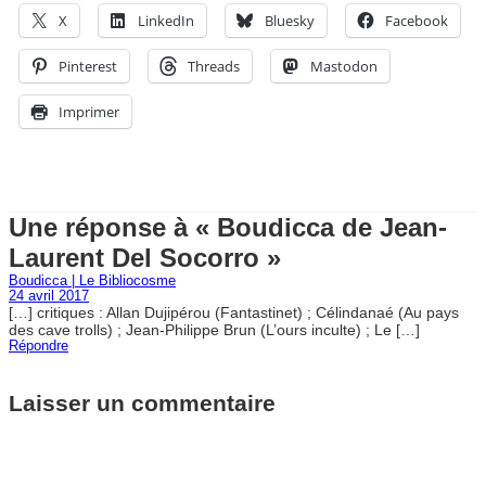
X
LinkedIn
Bluesky
Facebook
Pinterest
Threads
Mastodon
Imprimer
Une réponse à « Boudicca de Jean-
Laurent Del Socorro »
Boudicca | Le Bibliocosme
24 avril 2017
[…] critiques : Allan Dujipérou (Fantastinet) ; Célindanaé (Au pays
des cave trolls) ; Jean-Philippe Brun (L’ours inculte) ; Le […]
Répondre
Laisser un commentaire