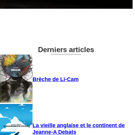
Derniers articles
Brèche de Li-Cam
La vieille anglaise et le continent de
Jeanne-A Debats