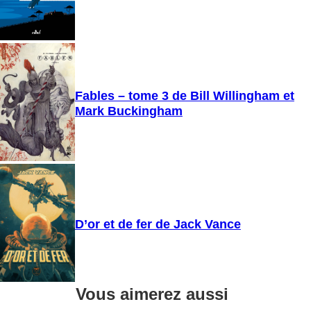
Fables – tome 3 de Bill Willingham et
Mark Buckingham
D’or et de fer de Jack Vance
Vous aimerez aussi