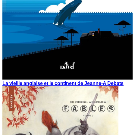
La vieille anglaise et le continent de Jeanne-A Debats