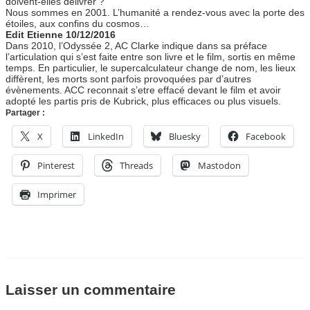
doivent-elles délivrer ?
Nous sommes en 2001. L’humanité a rendez-vous avec la porte des
étoiles, aux confins du cosmos…
Edit Etienne 10/12/2016
Dans 2010, l’Odyssée 2, AC Clarke indique dans sa préface
l’articulation qui s’est faite entre son livre et le film, sortis en même
temps. En particulier, le supercalculateur change de nom, les lieux
diffèrent, les morts sont parfois provoquées par d’autres
évènements. ACC reconnait s’etre effacé devant le film et avoir
adopté les partis pris de Kubrick, plus efficaces ou plus visuels.
Partager :
X
LinkedIn
Bluesky
Facebook
Pinterest
Threads
Mastodon
Imprimer
Laisser un commentaire