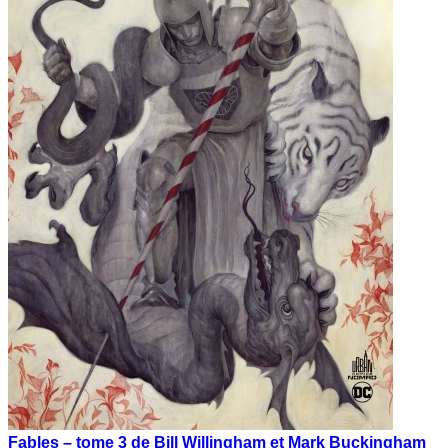
Fables – tome 3 de Bill Willingham et Mark Buckingham