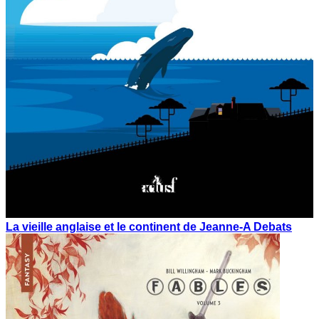
La vieille anglaise et le continent de Jeanne-A Debats