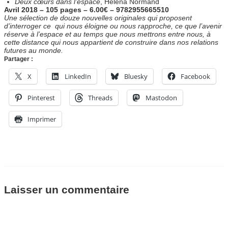
Deux cœurs dans l’espace
, Héléna Normand
Avril 2018 – 105 pages – 6.00€ – 9782955665510
Une sélection de douze nouvelles originales qui proposent
d’interroger ce qui nous éloigne ou nous rapproche, ce que l’avenir
réserve à l’espace et au temps que nous mettrons entre nous, à
cette distance qui nous appartient de construire dans nos relations
futures au monde.
Partager :
X
LinkedIn
Bluesky
Facebook
Pinterest
Threads
Mastodon
Imprimer
Laisser un commentaire