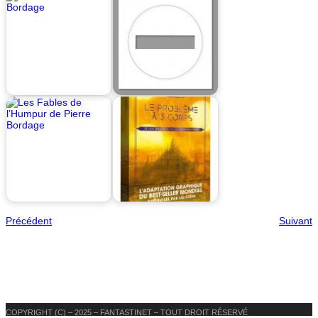
Précédent
Suivant
COPYRIGHT (C) – 2025 – FANTASTINET – TOUT DROIT RÉSERVÉ