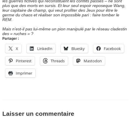
les guerres fictives qui reconstituent les conflits passés – ne sont
plus que des morts en sursis. Et leur seul espoir reposeque Wang,
leur capitaire de champ, qui veut profiter des Jeux pour être le
germe du chaos et réaliser son impossible pari : faire tomber le
REM.
Mais n’est-il pas lui-même un pion manipulé par le réseau cladestin
des « ruches » ?
Partager :
X
LinkedIn
Bluesky
Facebook
Pinterest
Threads
Mastodon
Imprimer
Laisser un commentaire