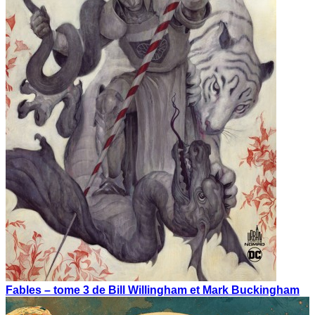
Fables – tome 3 de Bill Willingham et Mark Buckingham