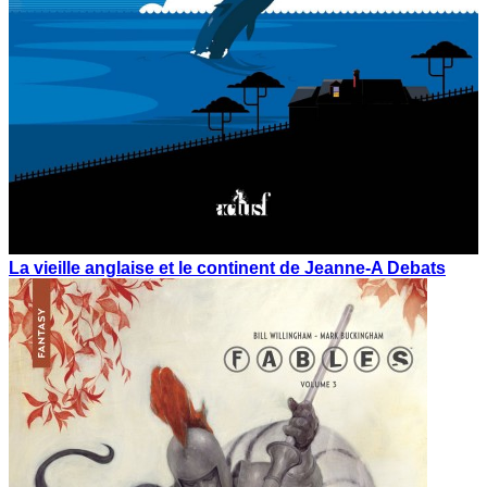
La vieille anglaise et le continent de Jeanne-A Debats