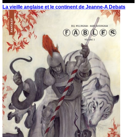
La vieille anglaise et le continent de Jeanne-A Debats