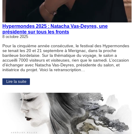
Hypermondes 2025 : Natacha Vas-Deyres, une
présidente sur tous les fronts
8 octobre 2025
Pour la cinquième année consécutive, le festival des Hypermondes
se tenait les 20 et 21 septembre à Merignac, dans la proche
banlieue bordelaise. Sur la thématique du voyage, le salon a
accueilli 7000 visiteurs et visiteuses, rien que le samedi. L’occasion
d’échanger avec Natacha Vas-Deyres, présidente du salon, et
initiatrice du projet. Voici la retranscription…
Lire la suite