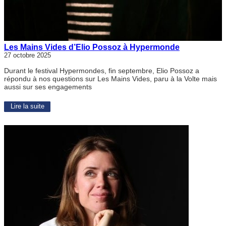
Les Mains Vides d’Elio Possoz à Hypermonde
27 octobre 2025
Durant le festival Hypermondes, fin septembre, Elio Possoz a
répondu à nos questions sur Les Mains Vides, paru à la Volte mais
aussi sur ses engagements
Lire la suite