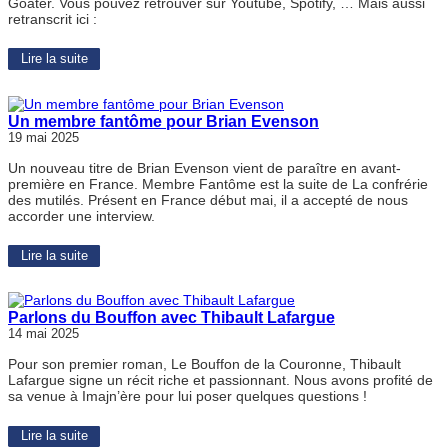
Goater. Vous pouvez retrouver sur Youtube, Spotify, … Mais aussi
retranscrit ici :
Lire la suite
Un membre fantôme pour Brian Evenson
19 mai 2025
Un nouveau titre de Brian Evenson vient de paraître en avant-
première en France. Membre Fantôme est la suite de La confrérie
des mutilés. Présent en France début mai, il a accepté de nous
accorder une interview.
Lire la suite
Parlons du Bouffon avec Thibault Lafargue
14 mai 2025
Pour son premier roman, Le Bouffon de la Couronne, Thibault
Lafargue signe un récit riche et passionnant. Nous avons profité de
sa venue à Imajn’ère pour lui poser quelques questions !
Lire la suite