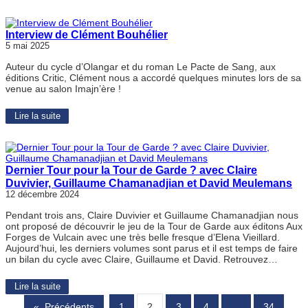
Interview de Clément Bouhélier
5 mai 2025
Auteur du cycle d’Olangar et du roman Le Pacte de Sang, aux
éditions Critic, Clément nous a accordé quelques minutes lors de sa
venue au salon Imajn’ère !
Lire la suite
Dernier Tour pour la Tour de Garde ? avec Claire
Duvivier, Guillaume Chamanadjian et David Meulemans
12 décembre 2024
Pendant trois ans, Claire Duvivier et Guillaume Chamanadjian nous
ont proposé de découvrir le jeu de la Tour de Garde aux éditons Aux
Forges de Vulcain avec une très belle fresque d’Elena Vieillard.
Aujourd’hui, les derniers volumes sont parus et il est temps de faire
un bilan du cycle avec Claire, Guillaume et David. Retrouvez…
Lire la suite
«
Précédents
1
2
3
4
…
34