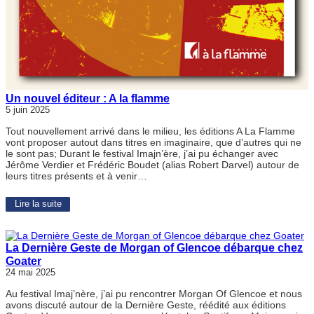
Un nouvel éditeur : A la flamme
5 juin 2025
Tout nouvellement arrivé dans le milieu, les éditions A La Flamme
vont proposer autout dans titres en imaginaire, que d’autres qui ne
le sont pas; Durant le festival Imajn’ère, j’ai pu échanger avec
Jérôme Verdier et Frédéric Boudet (alias Robert Darvel) autour de
leurs titres présents et à venir…
Lire la suite
La Dernière Geste de Morgan of Glencoe débarque chez
Goater
24 mai 2025
Au festival Imaj’nère, j’ai pu rencontrer Morgan Of Glencoe et nous
avons discuté autour de la Dernière Geste, réédité aux éditions