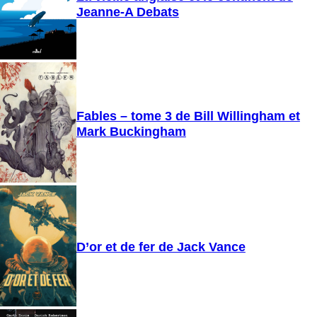
Jeanne-A Debats
Fables – tome 3 de Bill Willingham et
Mark Buckingham
D’or et de fer de Jack Vance