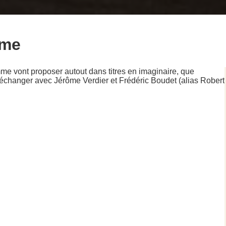
mme
mme vont proposer autout dans titres en imaginaire, que
 pu échanger avec Jérôme Verdier et Frédéric Boudet (alias Robert