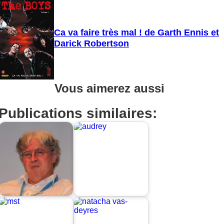
Ca va faire très mal ! de Garth Ennis et
Darick Robertson
Vous aimerez aussi
Publications similaires: