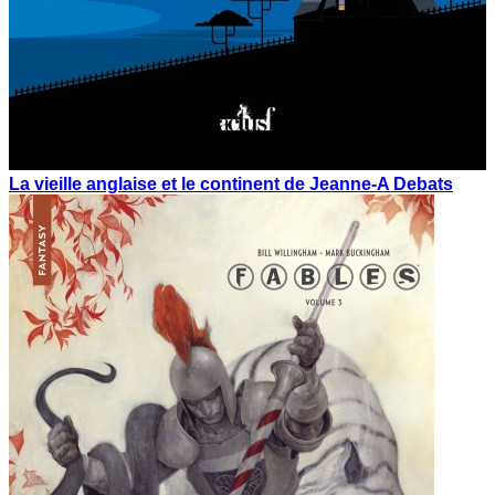
La vieille anglaise et le continent de Jeanne-A Debats