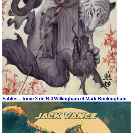
Fables – tome 3 de Bill Willingham et Mark Buckingham