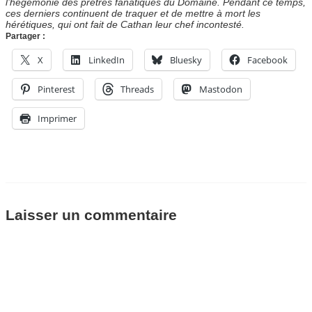
l’hégémonie des prêtres fanatiques du Domaine. Pendant ce temps,
ces derniers continuent de traquer et de mettre à mort les
hérétiques, qui ont fait de Cathan leur chef incontesté.
Partager :
X
LinkedIn
Bluesky
Facebook
Pinterest
Threads
Mastodon
Imprimer
Laisser un commentaire