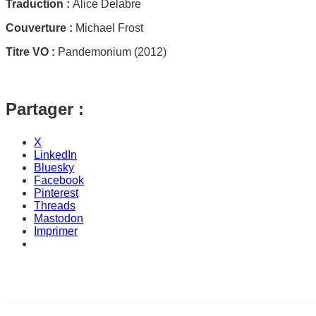
Traduction :
Alice Delabre
Couverture :
Michael Frost
Titre VO :
Pandemonium (2012)
Partager :
X
LinkedIn
Bluesky
Facebook
Pinterest
Threads
Mastodon
Imprimer