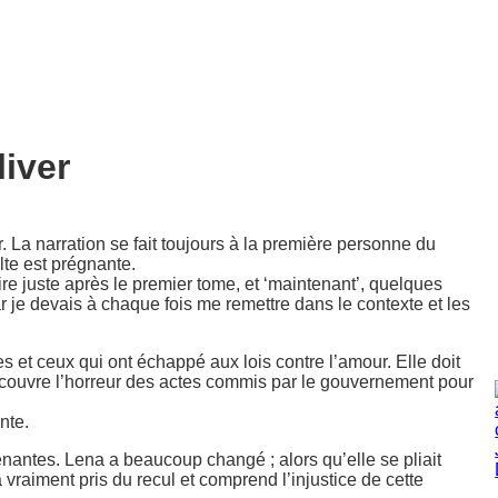
liver
 La narration se fait toujours à la première personne du
lte est prégnante.
ire juste après le premier tome, et ‘maintenant’, quelques
r je devais à chaque fois me remettre dans le contexte et les
es et ceux qui ont échappé aux lois contre l’amour. Elle doit
écouvre l’horreur des actes commis par le gouvernement pour
nte.
nantes. Lena a beaucoup changé ; alors qu’elle se pliait
a vraiment pris du recul et comprend l’injustice de cette