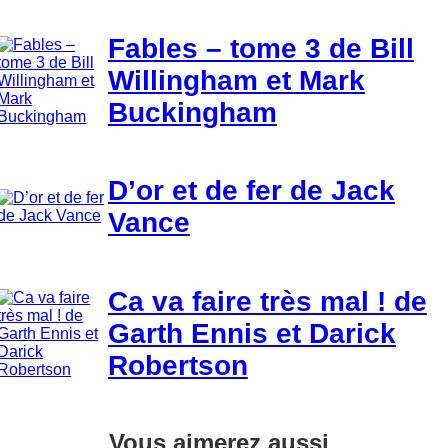
Fables – tome 3 de Bill
Willingham et Mark
Buckingham
D’or et de fer de Jack
Vance
Ca va faire très mal ! de
Garth Ennis et Darick
Robertson
Vous aimerez aussi