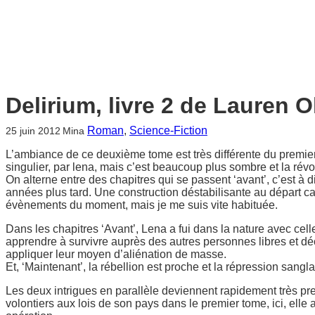
Delirium, livre 2 de Lauren O
Roman
, 
Science-Fiction
25 juin 2012
Mina
L’ambiance de ce deuxième tome est très différente du premier.
singulier, par lena, mais c’est beaucoup plus sombre et la révo
On alterne entre des chapitres qui se passent ‘avant’, c’est à d
années plus tard. Une construction déstabilisante au départ ca
évènements du moment, mais je me suis vite habituée.
Dans les chapitres ‘Avant’, Lena a fui dans la nature avec cell
apprendre à survivre auprès des autres personnes libres et d
appliquer leur moyen d’aliénation de masse.
Et, ‘Maintenant’, la rébellion est proche et la répression sangla
Les deux intrigues en parallèle deviennent rapidement très pre
volontiers aux lois de son pays dans le premier tome, ici, elle 