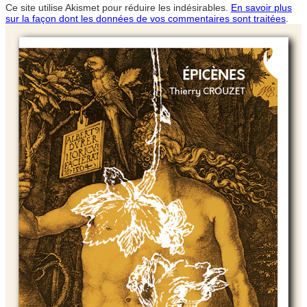
Ce site utilise Akismet pour réduire les indésirables.
En savoir plus
sur la façon dont les données de vos commentaires sont traitées
.