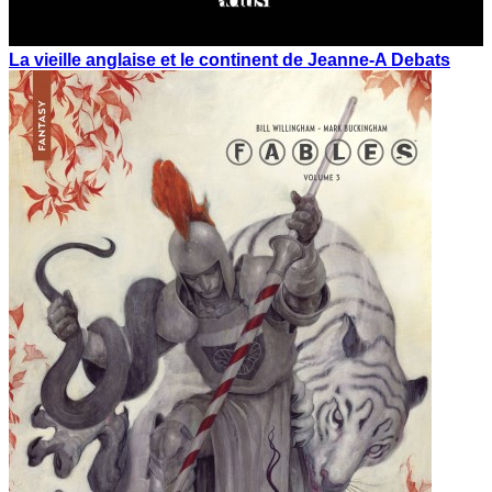
La vieille anglaise et le continent de Jeanne-A Debats