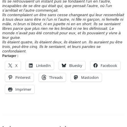
Ils se retrouvaient un instant puis se fondaient l’un en l’autre,
incapables de se dire qui était qui, que pensait l’autre, où l’un
s’arrêtait et l’autre commençait.
Ils contemplaient un être sans cesse changeant qui leur ressemblait
à tous deux sans être ni l’un ni l’autre, ni fille ni garçon, ni femelle ni
mâle, ni brun ni blond, ni en jupette ni en en short. Ils se sentaient
libres parce que plus rien ne les limitait ni ne les définissait. Le
monde n’avait pas été construit pour eux, et ils pouvaient y vivre à
leur guise.
Ils étaient quatre, ils étaient deux, ils étaient un. Ils auraient pu être
trois, peut-être cinq. Ils le sentaient, et leurs paroles se
confondaient.
Partager :
X
LinkedIn
Bluesky
Facebook
Pinterest
Threads
Mastodon
Imprimer