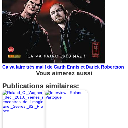
Ca va faire très mal ! de Garth Ennis et Darick Robertson
Vous aimerez aussi
Publications similaires: