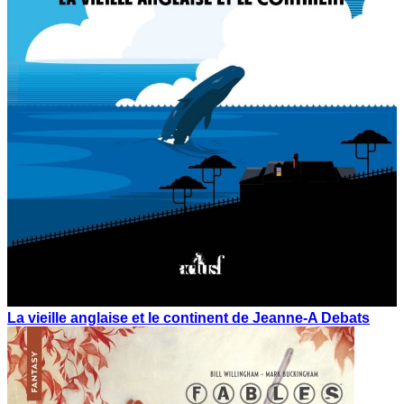
La vieille anglaise et le continent de Jeanne-A Debats