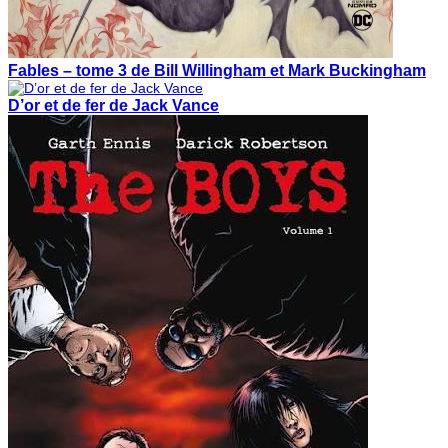
Fables – tome 3 de Bill Willingham et Mark Buckingham
D’or et de fer de Jack Vance