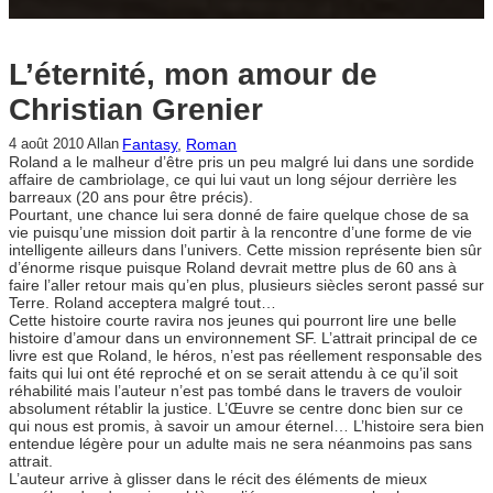
L’éternité, mon amour de
Christian Grenier
Fantasy
, 
Roman
4 août 2010
Allan
Roland a le malheur d’être pris un peu malgré lui dans une sordide
affaire de cambriolage, ce qui lui vaut un long séjour derrière les
barreaux (20 ans pour être précis).
Pourtant, une chance lui sera donné de faire quelque chose de sa
vie puisqu’une mission doit partir à la rencontre d’une forme de vie
intelligente ailleurs dans l’univers. Cette mission représente bien sûr
d’énorme risque puisque Roland devrait mettre plus de 60 ans à
faire l’aller retour mais qu’en plus, plusieurs siècles seront passé sur
Terre. Roland acceptera malgré tout…
Cette histoire courte ravira nos jeunes qui pourront lire une belle
histoire d’amour dans un environnement SF. L’attrait principal de ce
livre est que Roland, le héros, n’est pas réellement responsable des
faits qui lui ont été reproché et on se serait attendu à ce qu’il soit
réhabilité mais l’auteur n’est pas tombé dans le travers de vouloir
absolument rétablir la justice. L’Œuvre se centre donc bien sur ce
qui nous est promis, à savoir un amour éternel… L’histoire sera bien
entendue légère pour un adulte mais ne sera néanmoins pas sans
attrait.
L’auteur arrive à glisser dans le récit des éléments de mieux