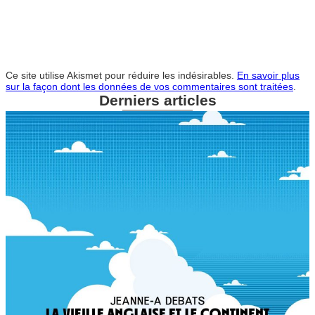
Ce site utilise Akismet pour réduire les indésirables.
En savoir plus
sur la façon dont les données de vos commentaires sont traitées
.
Derniers articles