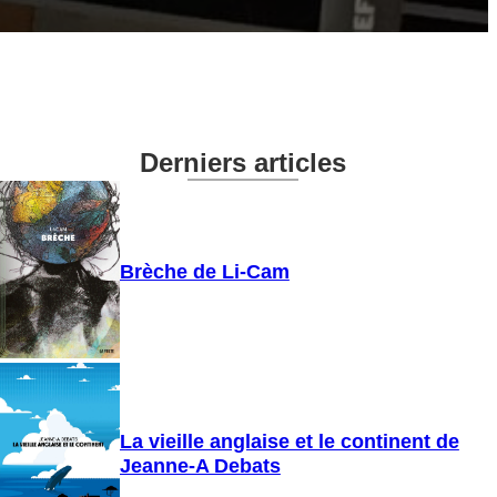
Derniers articles
Brèche de Li-Cam
La vieille anglaise et le continent de
Jeanne-A Debats