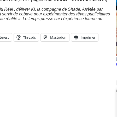
 Réel : délivrer Ki, la compagne de Shade. Arrêtée par
t servir de cobaye pour expérimenter des rêves publicitaires
te réalité ». Le temps presse car l’éxpérience tourne au
terest
Threads
Mastodon
Imprimer