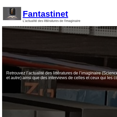
Aller
au
Fantastinet
contenu
L'actualité des littératures de l'imaginaire
Retrouvez l’actualité des littératures de l’imaginaire (Scienc
et autre) ainsi que des interviews de celles et ceux qui les c