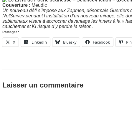
Couverture :
Meudic
Un nouveau défi s’impose aux Zapmen, désormais Guerriers du
NetSurvey pendant l’installation d’un nouveau mirage, elle doi
subliminaux visant à accrocher davantage les inners à la « hau
cauchemar et Ki risque d’y perdre la raison.
Partager :
X
LinkedIn
Bluesky
Facebook
Pin
Laisser un commentaire