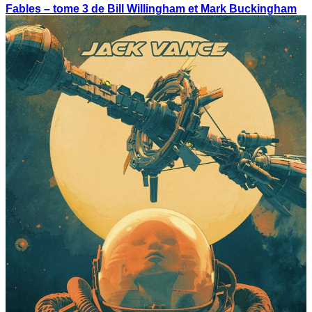
Fables – tome 3 de Bill Willingham et Mark Buckingham