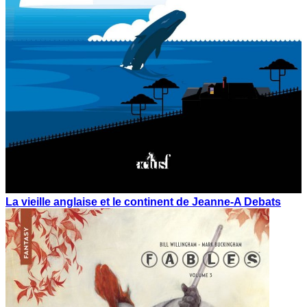
La vieille anglaise et le continent de Jeanne-A Debats