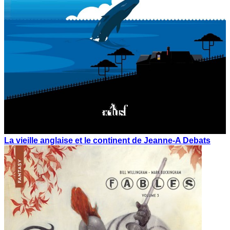
La vieille anglaise et le continent de Jeanne-A Debats