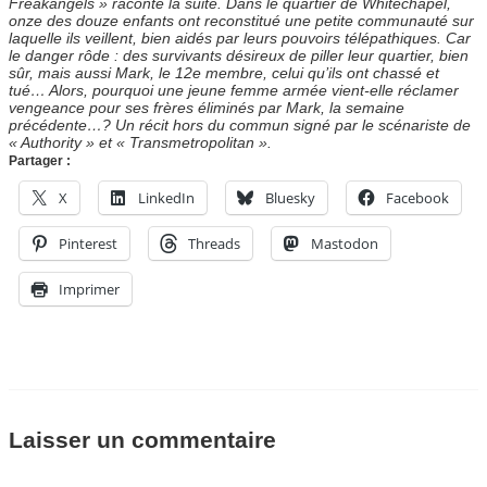
Freakangels » raconte la suite. Dans le quartier de Whitechapel,
onze des douze enfants ont reconstitué une petite communauté sur
laquelle ils veillent, bien aidés par leurs pouvoirs télépathiques. Car
le danger rôde : des survivants désireux de piller leur quartier, bien
sûr, mais aussi Mark, le 12e membre, celui qu’ils ont chassé et
tué… Alors, pourquoi une jeune femme armée vient-elle réclamer
vengeance pour ses frères éliminés par Mark, la semaine
précédente…? Un récit hors du commun signé par le scénariste de
« Authority » et « Transmetropolitan ».
Partager :
X
LinkedIn
Bluesky
Facebook
Pinterest
Threads
Mastodon
Imprimer
Laisser un commentaire