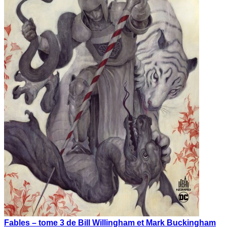
Fables – tome 3 de Bill Willingham et Mark Buckingham