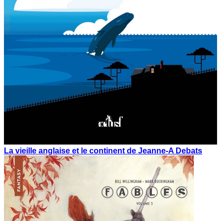
La vieille anglaise et le continent de Jeanne-A Debats