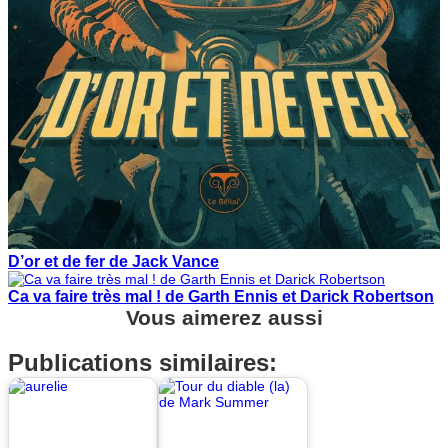
D’or et de fer de Jack Vance
Ca va faire très mal ! de Garth Ennis et Darick Robertson
Vous aimerez aussi
Publications similaires: