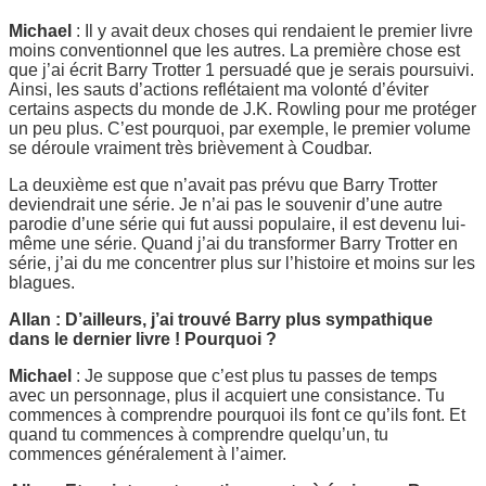
Michael
: Il y avait deux choses qui rendaient le premier livre
moins conventionnel que les autres. La première chose est
que j’ai écrit Barry Trotter 1 persuadé que je serais poursuivi.
Ainsi, les sauts d’actions reflétaient ma volonté d’éviter
certains aspects du monde de J.K. Rowling pour me protéger
un peu plus. C’est pourquoi, par exemple, le premier volume
se déroule vraiment très brièvement à Coudbar.
La deuxième est que n’avait pas prévu que Barry Trotter
deviendrait une série. Je n’ai pas le souvenir d’une autre
parodie d’une série qui fut aussi populaire, il est devenu lui-
même une série. Quand j’ai du transformer Barry Trotter en
série, j’ai du me concentrer plus sur l’histoire et moins sur les
blagues.
Allan : D’ailleurs, j’ai trouvé Barry plus sympathique
dans le dernier livre ! Pourquoi ?
Michael
: Je suppose que c’est plus tu passes de temps
avec un personnage, plus il acquiert une consistance. Tu
commences à comprendre pourquoi ils font ce qu’ils font. Et
quand tu commences à comprendre quelqu’un, tu
commences généralement à l’aimer.