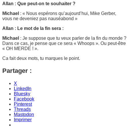
Allan : Que peut-on te souhaiter ?
Michael
: « Nous espérons qu’aujourd’hui, Mike Gerber,
vous ne deveniez pas nauséabond »
Allan : Le mot de la fin sera :
Michael
: Je suppose que tu veux parler de la fin du monde ?
Dans ce cas, je pense que ce sera « Whoops ». Ou peut-être
« OH MERDE ! ».
Ca fait deux mots, tu marques le point.
Partager :
X
LinkedIn
Bluesky
Facebook
Pinterest
Threads
Mastodon
Imprimer