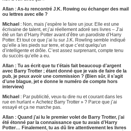
Allan : As-tu rencontré J.K. Rowing ou échanger des mail
ou lettres avec elle ?
Michael
: Non, mais j’espère le faire un jour. Elle est une
écrivaine de talent, et j’ai réellement adoré ses livres – J’ai
été un fan d’Harry Potter avant d’être un parodiste d’Harry
Potter. Et tout ce que j’ai lu sur J.K. Rowling semble indiqué
qu’elle a les pieds sur terre, et que c’est quelqu’un
d’intelligente et drôle. C’est assez surprenant, compte tenu
du succès qu’elle a eu.
Allan : Tu as écrit que tu t’étais fait beaucoup d’argent
avec Barry Trotter ; étant donné que je vais de faire de la
pub, je peux avoir une commission ? (Bien sûr, il s’agit
d’une blague, jet e donne le numéro de compte hors
interview)
Michael
: Par publicité, veux-tu dire nu et courant dans les
rue en hurlant « Achetez Barry Trotter » ? Parce que j’ai
essayé et ça ne marche pas.
Allan : Quand j’ai lu le premier volet de Barry Trotter, j’ai
été étonné par la connaissance que tu avais d’Harry
Potter… Finalement, tu as dû lire attentivement les livres