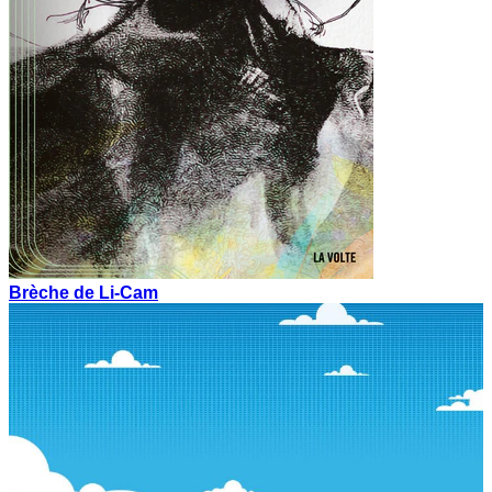
Brèche de Li-Cam