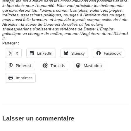
temps, lira les avenirs dans les circonvolutions des possibles et fera
le bon choix pour l’humanité. Elles vont précipiter les événements
qui ébranleront tout l’univers connu. Complots, violences, pièges,
traîtrises, assassinats politiques, rouages à l’intérieur des rouages,
mais aussi folle bravoure et impavide loyauté comme celles de Leto
Atréides ; la scène de Dune est de celles où les éclairs
shakespeariens s’unissent aux ténèbres de Dante. L’Empire
galactique va changer de maître, comme l’Angleterre du roi Richard
II.
Partager :
X
LinkedIn
Bluesky
Facebook
Pinterest
Threads
Mastodon
Imprimer
Laisser un commentaire