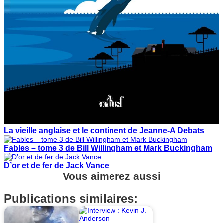
La vieille anglaise et le continent de Jeanne-A Debats
Fables – tome 3 de Bill Willingham et Mark Buckingham
D’or et de fer de Jack Vance
Vous aimerez aussi
Publications similaires: