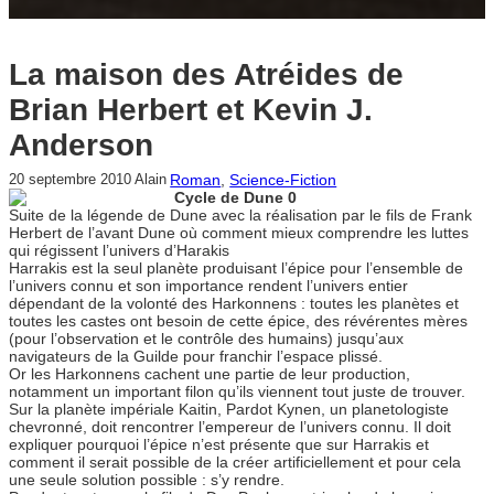
La maison des Atréides de
Brian Herbert et Kevin J.
Anderson
Roman
, 
Science-Fiction
20 septembre 2010
Alain
Cycle de Dune 0
Suite de la légende de Dune avec la réalisation par le fils de Frank
Herbert de l’avant Dune où comment mieux comprendre les luttes
qui régissent l’univers d’Harakis
Harrakis est la seul planète produisant l’épice pour l’ensemble de
l’univers connu et son importance rendent l’univers entier
dépendant de la volonté des Harkonnens : toutes les planètes et
toutes les castes ont besoin de cette épice, des révérentes mères
(pour l’observation et le contrôle des humains) jusqu’aux
navigateurs de la Guilde pour franchir l’espace plissé.
Or les Harkonnens cachent une partie de leur production,
notamment un important filon qu’ils viennent tout juste de trouver.
Sur la planète impériale Kaitin, Pardot Kynen, un planetologiste
chevronné, doit rencontrer l’empereur de l’univers connu. Il doit
expliquer pourquoi l’épice n’est présente que sur Harrakis et
comment il serait possible de la créer artificiellement et pour cela
une seule solution possible : s’y rendre.