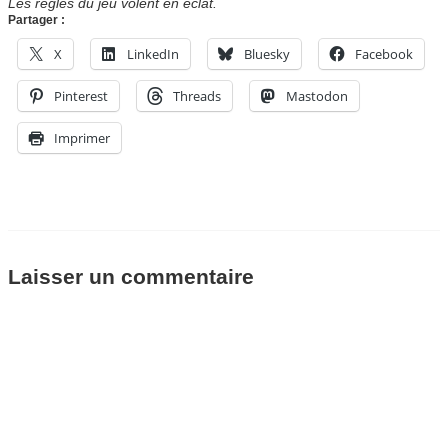
Les règles du jeu volent en éclat.
Partager :
X
LinkedIn
Bluesky
Facebook
Pinterest
Threads
Mastodon
Imprimer
Laisser un commentaire