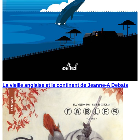
La vieille anglaise et le continent de Jeanne-A Debats