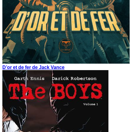
D’or et de fer de Jack Vance