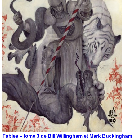
Fables – tome 3 de Bill Willingham et Mark Buckingham