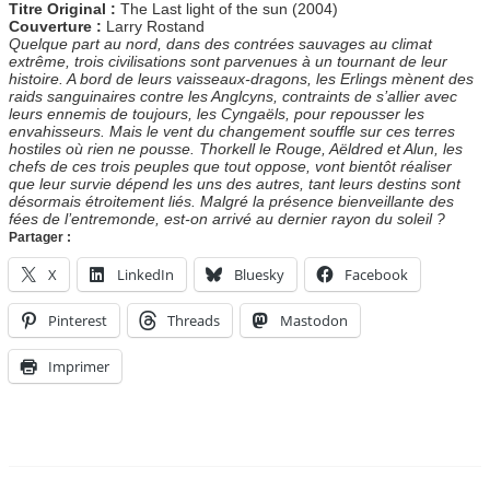
Titre Original :
The Last light of the sun (2004)
Couverture :
Larry Rostand
Quelque part au nord, dans des contrées sauvages au climat
extrême, trois civilisations sont parvenues à un tournant de leur
histoire. A bord de leurs vaisseaux-dragons, les Erlings mènent des
raids sanguinaires contre les Anglcyns, contraints de s’allier avec
leurs ennemis de toujours, les Cyngaëls, pour repousser les
envahisseurs. Mais le vent du changement souffle sur ces terres
hostiles où rien ne pousse. Thorkell le Rouge, Aëldred et Alun, les
chefs de ces trois peuples que tout oppose, vont bientôt réaliser
que leur survie dépend les uns des autres, tant leurs destins sont
désormais étroitement liés. Malgré la présence bienveillante des
fées de l’entremonde, est-on arrivé au dernier rayon du soleil ?
Partager :
X
LinkedIn
Bluesky
Facebook
Pinterest
Threads
Mastodon
Imprimer