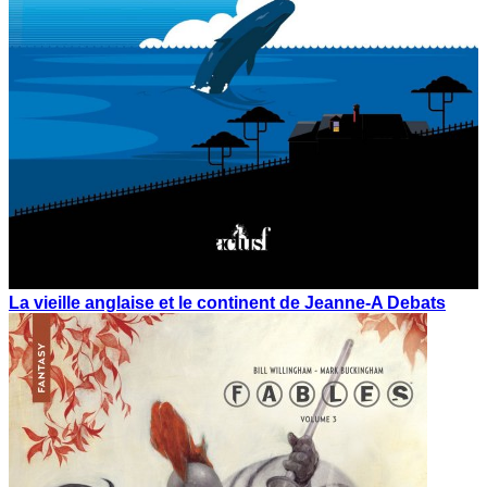
La vieille anglaise et le continent de Jeanne-A Debats