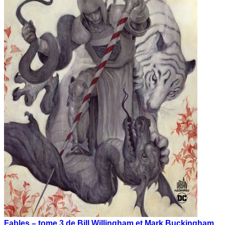
Fables – tome 3 de Bill Willingham et Mark Buckingham